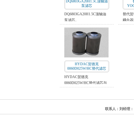
DQ6803GA20H1.5C顶轴油
泵滤芯
YO
DQ6803GA20H1.5C顶轴油
替代贺
泵滤芯。
耦合器
HYDAC贺德克
0060D025W/HC替代滤芯
HYDAC贺德克
0060D025W/HC替代滤芯与
匹配滤芯直接互换；严格的
质量管理体系保障了滤芯在
长度、直径和密封面的尺寸
误差；HYDAC贺德克替代
联系人：刘经理：
滤芯的过滤效率与原始滤芯
效率相当或更高；