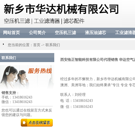
网站首页
公司简介
空压机三滤
液压油滤芯
工业滤清
您当前的位置：
首页
->
联系我们
联系我们
西安恪正智能科技有限公司代理销售 华达空气
经过多年的不懈努力，新乡市华达机械有限公
澳洲、美洲等地；我们始终秉承“专注 专业 
销售支持
：
联系人：刘经理
手机：13418616243
电 话：13418616243
微信：13418616243
微 信：13418616243
您也可以通过在线留言方式来反
馈您的建议与问题。