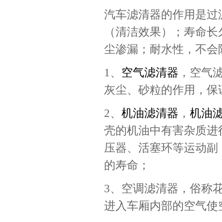
汽车滤清器的作用是过
（清洁效果）；寿命长
尘渗漏；耐水性，不会
1、
空气滤清器
，空气
灰尘、砂粒的作用，保
2、
机油滤清器
，
机油
壳的机油中有害杂质进
压器、活塞环等运动副
的寿命；
3、空调滤清器，俗称
进入车厢内部的空气使