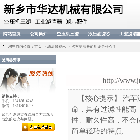
网站首页
公司简介
空压机三滤
液压油滤芯
工业滤清
您当前的位置：
首页
->
滤清器资讯
->
汽车滤清器的用途是什么？
滤清器资讯
http://www.
销售支持
：
【核心提示】 汽
手机：13418616243
微信：13418616243
命，具有过滤性能高
您也可以通过在线留言方式来反
性、耐久性高，不会
馈您的建议与问题。
简单轻巧的特点。